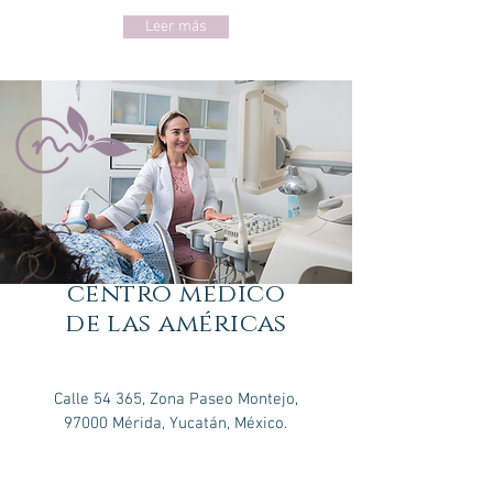
Leer más
centro médico
de las américas
Consultorio 310
Calle 54 365, Zona Paseo Montejo,
97000 Mérida, Yucatán, México.
Tel.
(999) 926 4132